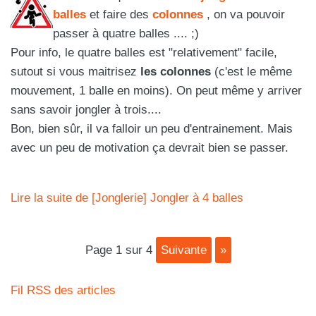
balles
et faire des
colonnes
, on va pouvoir
passer à quatre balles .... ;)
Pour info, le quatre balles est "relativement" facile,
sutout si vous maitrisez
les colonnes
(c'est le même
mouvement, 1 balle en moins). On peut même y arriver
sans savoir jongler à trois....
Bon, bien sûr, il va falloir un peu d'entrainement. Mais
avec un peu de motivation ça devrait bien se passer.
Lire la suite de [Jonglerie] Jongler à 4 balles
page 1 sur 4
suivante
»
Fil RSS des articles