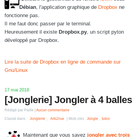
Débian
, l'application graphique de
Dropbox
ne
fonctionne pas.
Il me faut donc passer par le terminal.
Heureusement il existe
Dropbox.py
, un script pyton
développé par Dropbox.
Lire la suite de Dropbox en ligne de commande sur
Gnu/Linux
17 mai 2018
[Jonglerie] Jongler à 4 balles
Rédigé par Paille
Aucun commentaire
Classé dans :
Jonglerie
,
Arts2rue
Mots clés :
Jongle
,
,
tutos
Maintenant que vous savez
jongler avec trois