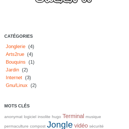
CATÉGORIES
Jonglerie
(4)
Arts2rue
(4)
Bouquins
(1)
Jardin
(2)
Internet
(3)
Gnu/Linux
(2)
MOTS CLÉS
Terminal
anonymat
logiciel
insolite
hugo
musique
Jongle
vidéo
permaculture
compost
sécurité