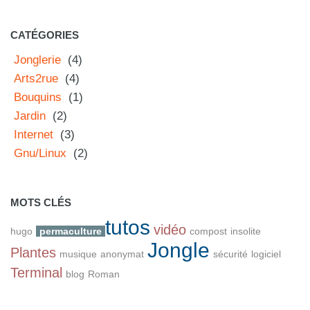
CATÉGORIES
Jonglerie
(4)
Arts2rue
(4)
Bouquins
(1)
Jardin
(2)
Internet
(3)
Gnu/Linux
(2)
MOTS CLÉS
tutos
vidéo
hugo
permaculture
compost
insolite
Jongle
Plantes
musique
anonymat
sécurité
logiciel
Terminal
blog
Roman