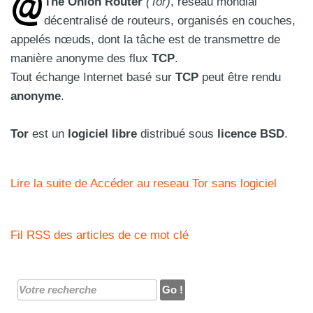
The Onion Router
(Tor)
, réseau mondial
décentralisé de routeurs, organisés en couches,
appelés nœuds, dont la tâche est de transmettre de
manière anonyme des flux
TCP
.
Tout échange Internet basé sur
TCP
peut être rendu
anonyme
.
Tor
est un
logiciel libre
distribué sous
licence BSD
.
Lire la suite de Accéder au reseau Tor sans logiciel
Fil RSS des articles de ce mot clé