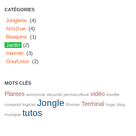
CATÉGORIES
Jonglerie
(4)
Arts2rue
(4)
Bouquins
(1)
Jardin
(2)
Internet
(3)
Gnu/Linux
(2)
MOTS CLÉS
Plantes
vidéo
anonymat
sécurité
permaculture
insolite
Jongle
Terminal
compost
logiciel
Roman
hugo
blog
tutos
musique